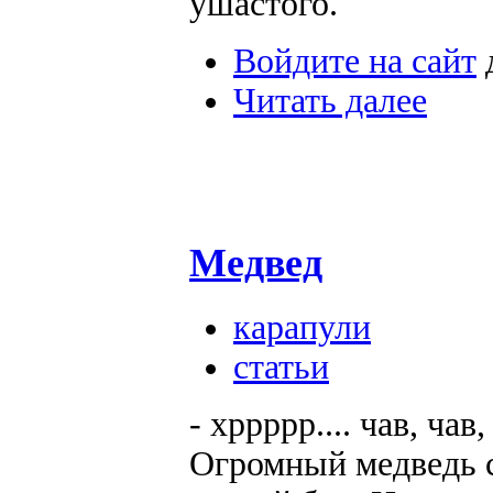
ушастого.
Войдите на сайт
Читать далее
Медвед
карапули
статьи
- хррррр.... чав, чав,
Огромный медведь с