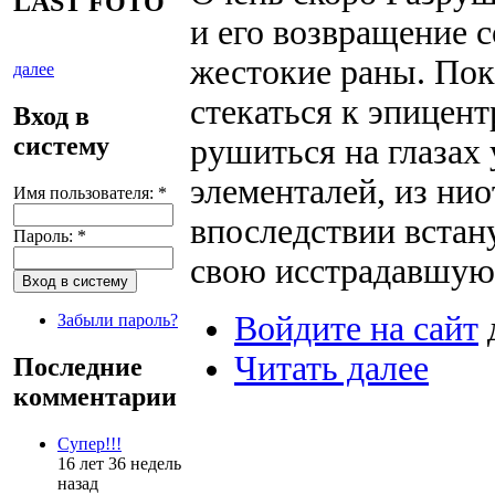
LAST FOTO
и его возвращение с
жестокие раны. Пок
далее
стекаться к эпицент
Вход в
систему
рушиться на глазах 
элементалей, из нио
Имя пользователя:
*
впоследствии встану
Пароль:
*
свою исстрадавшуюс
Войдите на сайт
Забыли пароль?
Читать далее
Последние
комментарии
Супер!!!
16 лет 36 недель
назад