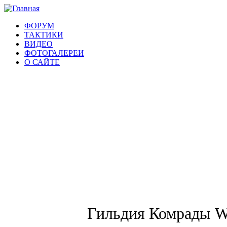
ФОРУМ
ТАКТИКИ
ВИДЕО
ФОТОГАЛЕРЕИ
О САЙТЕ
Гильдия Комрады Wo