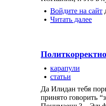
Войдите на сайт
Читать далее
Политкорректно
карапули
статьи
Да Илидан тебя порв
принято говорить “
Понимаешь? – Эльф