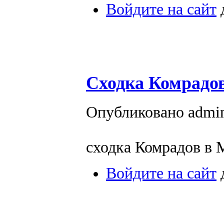
Войдите на сайт
Сходка Комрадов
Опубликовано admin 
сходка Комрадов в 
Войдите на сайт