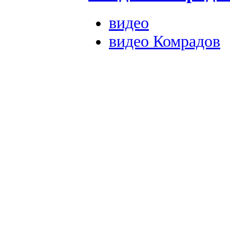
видео
видео Комрадов