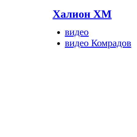
Халион ХМ
видео
видео Комрадов