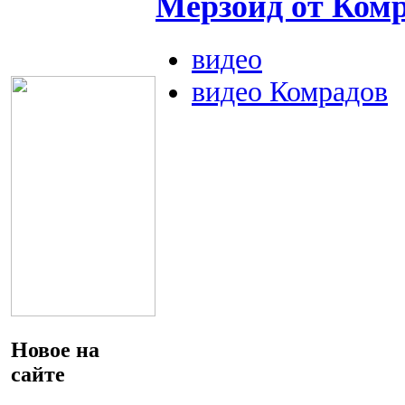
Мерзоид от Комр
видео
видео Комрадов
Новое на
сайте