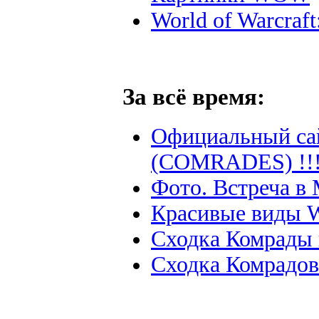
World of Warcraft
За всё время:
Официальный са
(COMRADES) !!
Фото. Встреча в 
Красивые виды 
Сходка Комрады 
Сходка Комрадов