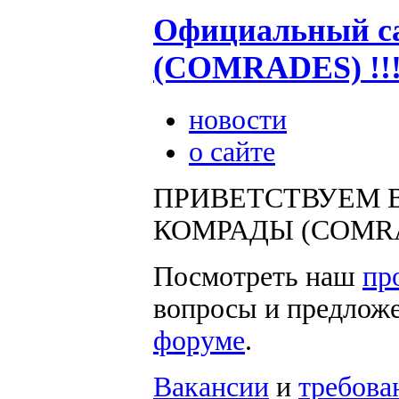
Официальный с
(COMRADES) !!
новости
о сайте
ПРИВЕТСТВУЕМ В
КОМРАДЫ (COMRADES
Посмотреть наш
пр
вопросы и предлож
форуме
.
Вакансии
и
требова