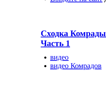
Сходка Комрады 
Часть 1
видео
видео Комрадов