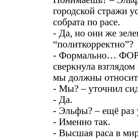
городской стражи ус
собрата по расе.
- Да, но они же зел
“политкорректно”?
- Формально… ФОР
сверкнула взглядом
мы должны относит
- Мы? – уточнил си
- Да.
- Эльфы? – ещё раз 
- Именно так.
- Высшая раса в ми