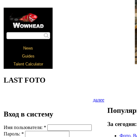
LAST FOTO
далее
Популяр
Вход в систему
За сегодня:
Имя пользователя:
*
Пароль:
*
Фото. В