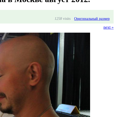
1258
visits
Оригинальный размер
next »