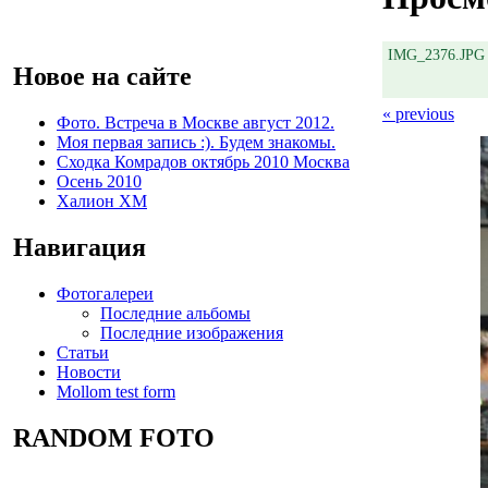
IMG_2376.JPG
Новое на сайте
« previous
Фото. Встреча в Москве август 2012.
Моя первая запись :). Будем знакомы.
Сходка Комрадов октябрь 2010 Москва
Осень 2010
Халион ХМ
Навигация
Фотогалереи
Последние альбомы
Последние изображения
Статьи
Новости
Mollom test form
RANDOM FOTO