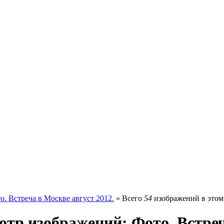
о. Встреча в Москве август 2012.
» Всего
54
изображений в этом
тр изображений: Фото. Встреч