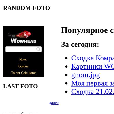
RANDOM FOTO
Популярное 
За сегодня:
Сходка Комра
Картинки 
gnom.jpg
Моя первая за
LAST FOTO
Сходка 21.02
далее