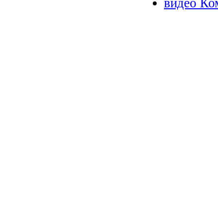
видео Ко