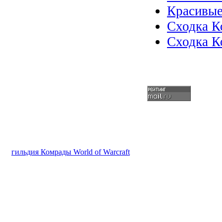
Красивые
Сходка К
Сходка К
гильдия Комрады World of Warcraft