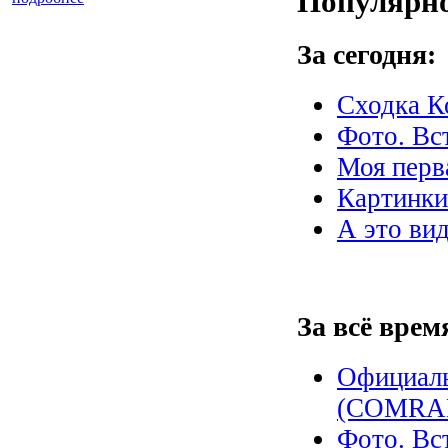
Популярно
За сегодня:
Сходка К
Фото. Вс
Моя перва
Картинк
А это вид
За всё врем
Официал
(COMRAD
Фото. Вс