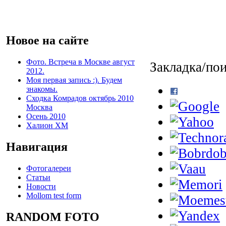
Новое на сайте
Фото. Встреча в Москве август
Закладка/пои
2012.
Моя первая запись :). Будем
знакомы.
Сходка Комрадов октябрь 2010
Москва
Осень 2010
Халион ХМ
Навигация
Фотогалереи
Статьи
Новости
Mollom test form
RANDOM FOTO