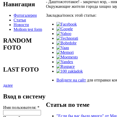
- Даштожэтотакое! - закричал мэр, - ни
Навигация
Окружающие жители города хищно зау
Фотогалереи
Закладка/поиск этой статьи:
Статьи
Новости
Mollom test form
RANDOM
FOTO
LAST FOTO
Войдите на сайт
для отправки ко
далее
Вход в систему
Статьи по теме
Имя пользователя:
*
"Если бы вас было много" от Ма