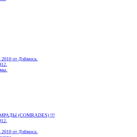
 2010 от Дэймоса.
012.
омы.
КОМРАДЫ (COMRADES) !!!
012.
 2010 от Дэймоса.