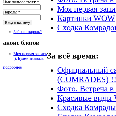
Имя пользователя:
*
Моя первая запис
Пароль:
*
Картинки WOW
Сходка Комрадо
Забыли пароль?
анонс блогов
За всё время:
Моя первая запись
:). Будем знакомы.
подробнее
Официальный с
(COMRADES) !!
Фото. Встреча в
Красивые виды 
Сходка Комрады 