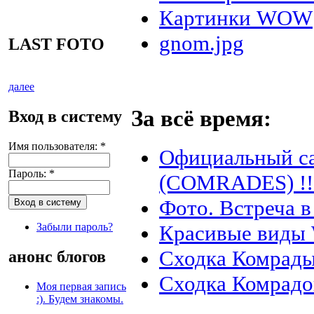
Картинки WOW
gnom.jpg
LAST FOTO
далее
За всё время:
Вход в систему
Имя пользователя:
*
Официальный с
Пароль:
*
(COMRADES) !!
Фото. Встреча в
Красивые виды 
Забыли пароль?
Сходка Комрады
анонс блогов
Сходка Комрадо
Моя первая запись
:). Будем знакомы.