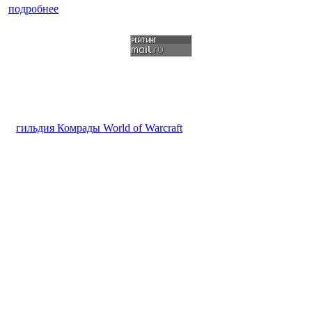
подробнее
гильдия Комрады World of Warcraft