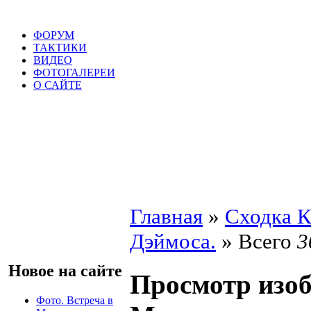
ФОРУМ
ТАКТИКИ
ВИДЕО
ФОТОГАЛЕРЕИ
О САЙТЕ
Главная
»
Сходка К
Дэймоса.
» Всего
3
Новое на сайте
Просмотр изо
Фото. Встреча в