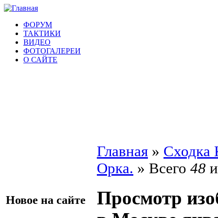
ФОРУМ
ТАКТИКИ
ВИДЕО
ФОТОГАЛЕРЕИ
О САЙТЕ
Главная
»
Сходка 
Орка.
» Всего
48
и
Просмотр изо
Новое на сайте