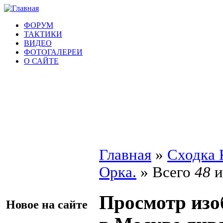
ФОРУМ
ТАКТИКИ
ВИДЕО
ФОТОГАЛЕРЕИ
О САЙТЕ
Главная
»
Сходка 
Орка.
» Всего
48
и
Просмотр изо
Новое на сайте