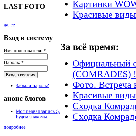
Картинки WO
LAST FOTO
Красивые виды
далее
Вход в систему
За всё время:
Имя пользователя:
*
Официальный 
Пароль:
*
(COMRADES) !
Фото. Встреча 
Забыли пароль?
Красивые виды
анонс блогов
Сходка Комрады
Моя первая запись :).
Сходка Комрад
Будем знакомы.
подробнее