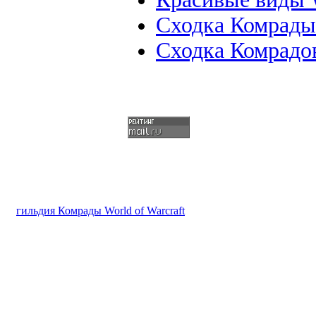
Сходка Комрады 
Сходка Комрадо
гильдия Комрады World of Warcraft