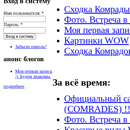
Вход в систему
Сходка Комрады 
Имя пользователя:
*
Фото. Встреча в
Пароль:
*
Моя первая запис
Картинки WOW
Забыли пароль?
Сходка Комрадо
анонс блогов
Моя первая запись
:). Будем знакомы.
За всё время:
подробнее
Официальный с
(COMRADES) !!
Фото. Встреча в
Красивые виды 