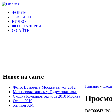
ФОРУМ
ТАКТИКИ
ВИДЕО
ФОТОГАЛЕРЕИ
О САЙТЕ
Новое на сайте
Главная
»
Сход
Фото. Встреча в Москве август 2012.
Моя первая запись :). Будем знакомы.
Просмо
Сходка Комрадов октябрь 2010 Москва
Осень 2010
Халион ХМ
DSC00643.JPG