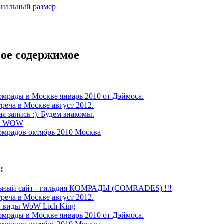
нальный размер
ое содержимое
омрады в Москве январь 2010 от Дэймоса.
реча в Москве август 2012.
я запись :). Будем знакомы.
и WOW
омрадов октябрь 2010 Москва
:
ьный сайт - гильдия КОМРАДЫ (COMRADES) !!!
реча в Москве август 2012.
 виды WoW Lich King
омрады в Москве январь 2010 от Дэймоса.