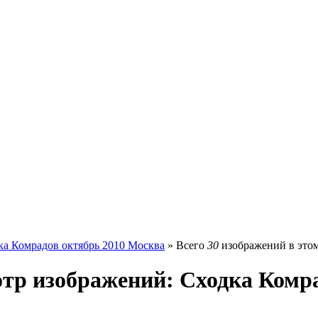
ка Комрадов октябрь 2010 Москва
» Всего
30
изображений в этом
тр изображений: Сходка Комра