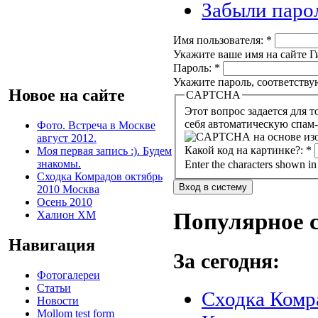
Забыли паро
Имя пользователя:
*
Укажите ваше имя на сайте Ги
Пароль:
*
Укажите пароль, соответств
Новое на сайте
CAPTCHA
Этот вопрос задается для того, чтобы в
себя автоматическую спам-
Фото. Встреча в Москве
август 2012.
Какой код на картинке?:
*
Моя первая запись :). Будем
знакомы.
Enter the characters shown in
Сходка Комрадов октябрь
2010 Москва
Осень 2010
Халион ХМ
Популярное 
Навигация
За сегодня:
Фотогалереи
Статьи
Сходка Комр
Новости
Mollom test form