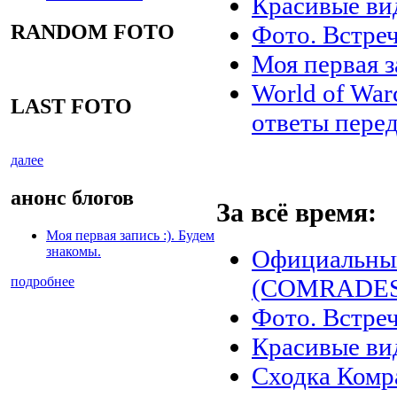
Красивые ви
RANDOM FOTO
Фото. Встреч
Моя первая з
World of War
LAST FOTO
ответы перед
далее
анонс блогов
За всё время:
Моя первая запись :). Будем
знакомы.
Официальны
подробнее
(COMRADES)
Фото. Встреч
Красивые ви
Сходка Комр