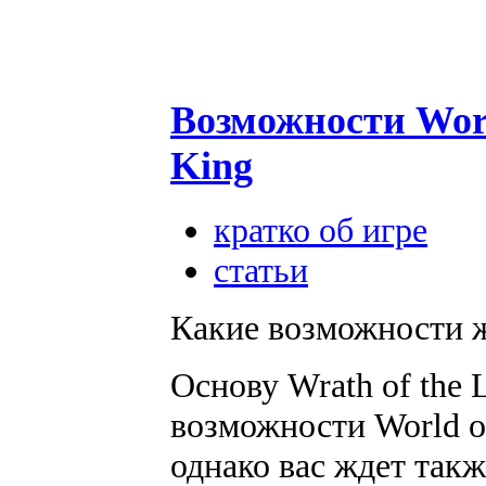
Возможности World
King
кратко об игре
статьи
Какие возможности ж
Основу Wrath of the 
возможности World of
однако вас ждет так