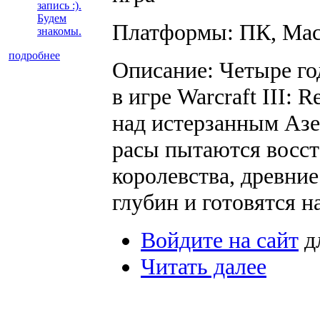
запись :).
Будем
Платформы: ПК, Ma
знакомы.
подробнее
Описание: Четыре го
в игре Warcraft III: 
над истерзанным Азе
расы пытаются восс
королевства, древни
глубин и готовятся н
Войдите на сайт
д
Читать далее