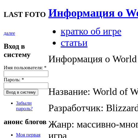
Информация о Wor
LAST FOTO
кратко об игре
далее
статьи
Вход в
систему
Информация о World o
Имя пользователя:
*
Пароль:
*
Название: World of W
Забыли
Разработчик: Blizzard
пароль?
анонс блогов
Жанр: массивно-мног
игра
Моя первая