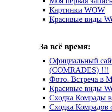
Моя первая запись
Картинки WOW
Красивые виды W
За всё время:
Официальный сай
(COMRADES) !!!
Фото. Встреча в М
Красивые виды W
Сходка Комрады в
Сходка Комрадов 