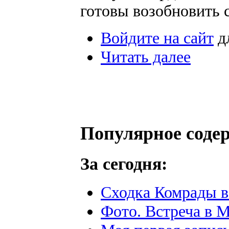
готовы возобновить 
Войдите на сайт
д
Читать далее
Популярное соде
За сегодня:
Сходка Комрады в
Фото. Встреча в М