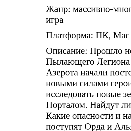
Жанр: массивно-мног
игра
Платформа: ПК, Mac
Описание: Прошло не
Пылающего Легиона в
Азерота начали пост
новыми силами геро
исследовать новые з
Порталом. Найдут ли
Какие опасности и н
поступят Орда и Аль