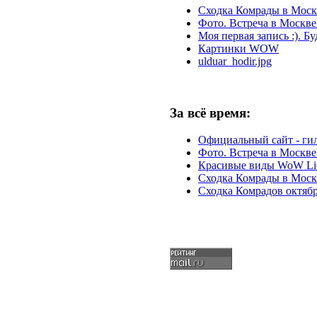
Сходка Комрады в Москв
Фото. Встреча в Москве 
Моя первая запись :). Б
Картинки WOW
ulduar_hodir.jpg
За всё время:
Официальный сайт - г
Фото. Встреча в Москве 
Красивые виды WoW Li
Сходка Комрады в Москв
Сходка Комрадов октяб