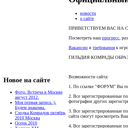
новости
о сайте
ПРИВЕТСТВУЕМ ВАС НА САЙ
Посмотреть наш
прогресс
, р
Вакансии
и
требования
к игро
ГИЛЬДИЯ КОМРАДЫ ОБРАЗО
Возможности сайта:
Новое на сайте
1. По ссылке "ФОРУМ" Вы п
Фото. Встреча в Москве
2. Все зарегистрированные п
август 2012.
фотографии других зарегистр
Моя первая запись :).
Будем знакомы.
3. Все зарегистрированные по
Сходка Комрадов октябрь
сайта смогут просмотреть Ваш
2010 Москва
Осень 2010
4. Все зарегистрированные п