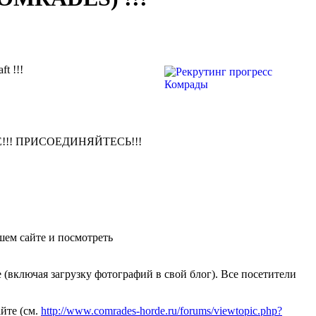
 !!!
!!! ПРИСОЕДИНЯЙТЕСЬ!!!
шем сайте и посмотреть
.
(включая загрузку фотографий в свой блог). Все посетители
йте (см.
http://www.comrades-horde.ru/forums/viewtopic.php?