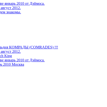
е январь 2010 от Дэймоса.
август 2012.
удем знакомы.
ильдия КОМРАДЫ (COMRADES) !!!
август 2012.
ch King
е январь 2010 от Дэймоса.
рь 2010 Москва