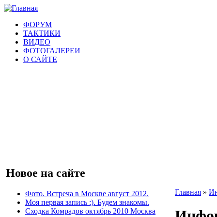
ФОРУМ
ТАКТИКИ
ВИДЕО
ФОТОГАЛЕРЕИ
О САЙТЕ
Новое на сайте
Главная
»
Ин
Фото. Встреча в Москве август 2012.
Моя первая запись :). Будем знакомы.
Сходка Комрадов октябрь 2010 Москва
Инфор