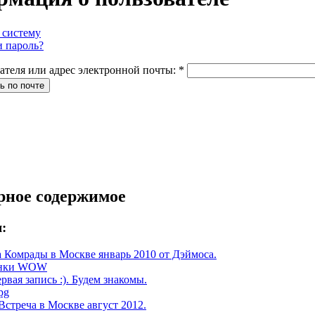
 систему
 пароль?
ателя или адрес электронной почты:
*
рное содержимое
я:
 Комрады в Москве январь 2010 от Дэймоса.
инки WOW
рвая запись :). Будем знакомы.
pg
Встреча в Москве август 2012.