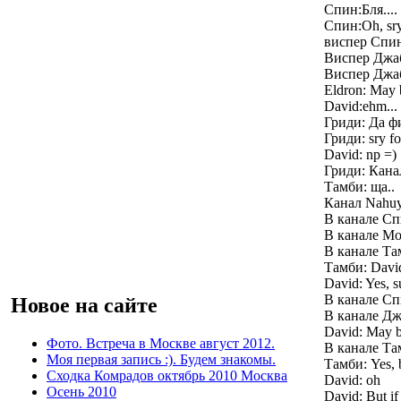
Спин:Бля....
Спин:Oh, sry
виспер Спин
Виспер Джаб
Виспер Джаб
Eldron: May 
David:ehm... 
Гриди: Да ф
Гриди: sry fo
David: np =)
Гриди: Канал
Тамби: ща..
Канал Nahuy 
В канале Сп
В канале Мо
В канале Там
Тамби: David,
David: Yes, su
В канале Сп
Новое на сайте
В канале Дж
David: May be
Фото. Встреча в Москве август 2012.
В канале Там
Моя первая запись :). Будем знакомы.
Тамби: Yes, b
Сходка Комрадов октябрь 2010 Москва
David: oh
Осень 2010
David: But if