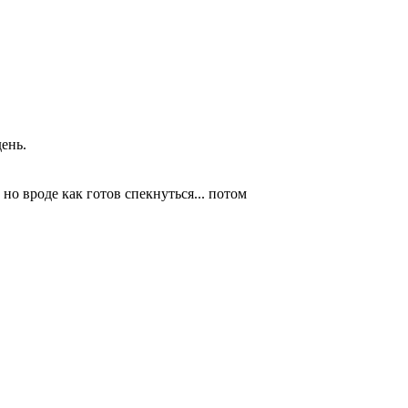
день.
, но вроде как готов спекнуться... потом